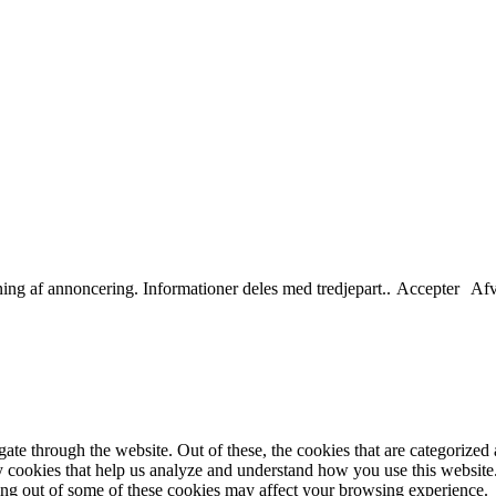
tning af annoncering. Informationer deles med tredjepart..
Accepter
Afv
e through the website. Out of these, the cookies that are categorized a
rty cookies that help us analyze and understand how you use this websit
ting out of some of these cookies may affect your browsing experience.