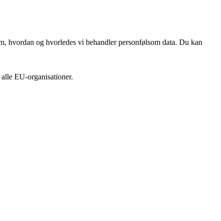
t om, hvordan og hvorledes vi behandler personfølsom data. Du kan
 alle EU-organisationer.