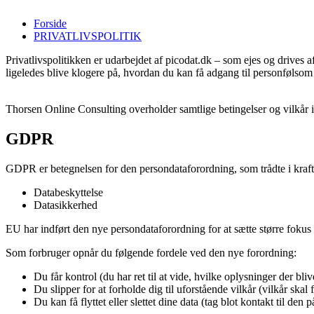
Forside
PRIVATLIVSPOLITIK
Privatlivspolitikken er udarbejdet af picodat.dk – som ejes og drives
ligeledes blive klogere på, hvordan du kan få adgang til personfølsom d
Thorsen Online Consulting overholder samtlige betingelser og vilkår 
GDPR
GDPR er betegnelsen for den persondataforordning, som trådte i kra
Databeskyttelse
Datasikkerhed
EU har indført den nye persondataforordning for at sætte større fokus 
Som forbruger opnår du følgende fordele ved den nye forordning:
Du får kontrol (du har ret til at vide, hvilke oplysninger der bli
Du slipper for at forholde dig til uforstående vilkår (vilkår skal f
Du kan få flyttet eller slettet dine data (tag blot kontakt til d