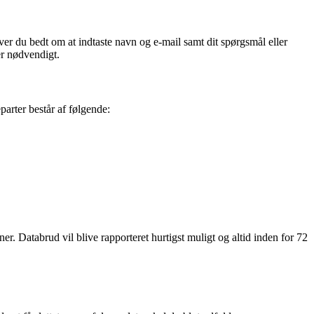
r du bedt om at indtaste navn og e-mail samt dit spørgsmål eller
er nødvendigt.
arter består af følgende:
r. Databrud vil blive rapporteret hurtigst muligt og altid inden for 72