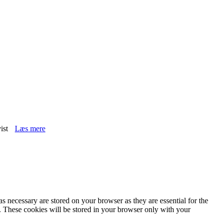
ist
Læs mere
s necessary are stored on your browser as they are essential for the
e. These cookies will be stored in your browser only with your