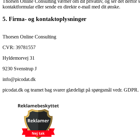
Thorsen Online Consulting værner om dit privatliv, og ser det derfor so
kontaktformular eller sende en direkte e-mail med dit ønske.
5. Firma- og kontaktoplysninger
Thorsen Online Consulting
CVR: 39781557
Hyldemorvej 31
9230 Svenstrup J
info@picodat.dk
picodat.dk og teamet bag svarer glædeligt på spørgsmål vedr. GDPR.