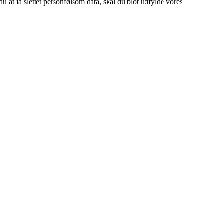
u at få slettet personfølsom data, skal du blot udfylde vores