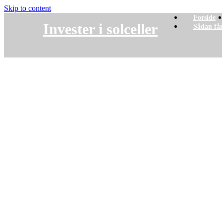
Skip to content
Forside
Invester i solceller
Sådan får
PRIVATLIVSPOLITIK