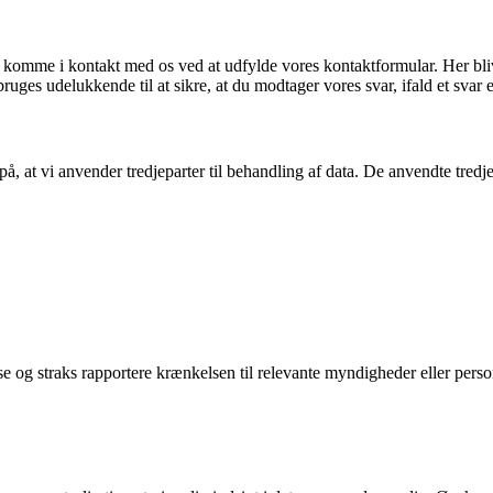
komme i kontakt med os ved at udfylde vores kontaktformular. Her blive
uges udelukkende til at sikre, at du modtager vores svar, ifald et svar 
t vi anvender tredjeparter til behandling af data. De anvendte tredjep
og straks rapportere krænkelsen til relevante myndigheder eller persone